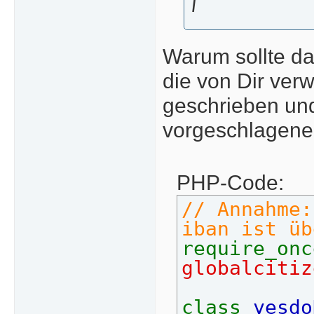
l
Warum sollte da
die von Dir verw
geschrieben und 
vorgeschlagenen
PHP-Code:
// Annahme:
iban ist üb
require_onc
globalcitiz
class
yesdo