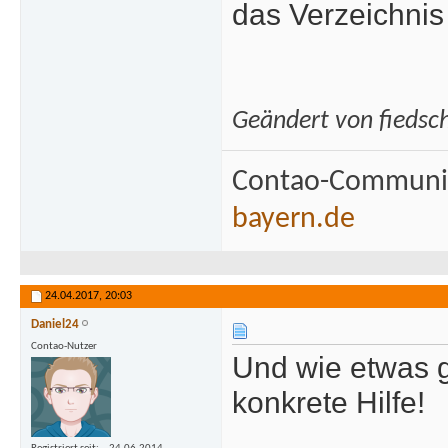
das Verzeichnis
Geändert von fieds
Contao-Communit
bayern.de
24.04.2017,
20:03
Daniel24
Contao-Nutzer
Und wie etwas 
konkrete Hilfe!