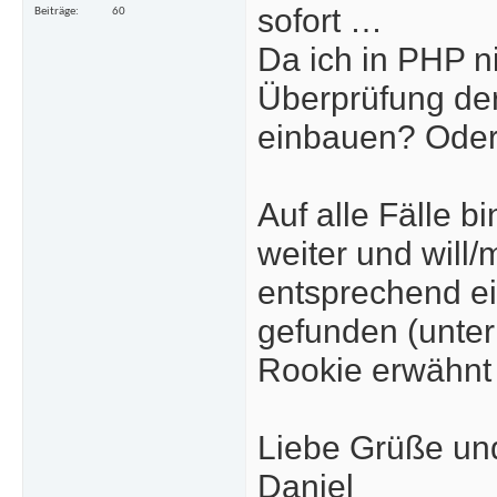
sofort …
Beiträge
60
Da ich in PHP nic
Überprüfung der
einbauen? Oder 
Auf alle Fälle b
weiter und will/
entsprechend ei
gefunden (unter
Rookie erwähnt 
Liebe Grüße un
Daniel