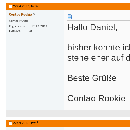
22.04.2017,
16:07
Contao Rookie
Contao-Nutzer
Hallo Daniel,
Registriert seit
02.01.2014.
Beiträge
25
bisher konnte ic
stehe eher auf 
Beste Grüße
Contao Rookie
22.04.2017,
19:46