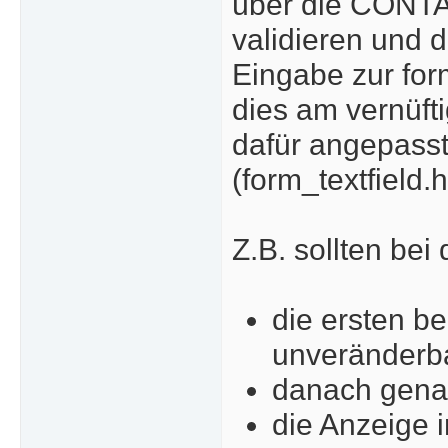
über die CONTA
validieren und d
Eingabe zur for
dies am vernüfti
dafür angepasst
(form_textfield.h
Z.B. sollten bei
die ersten b
unveränderb
danach genau
die Anzeige 