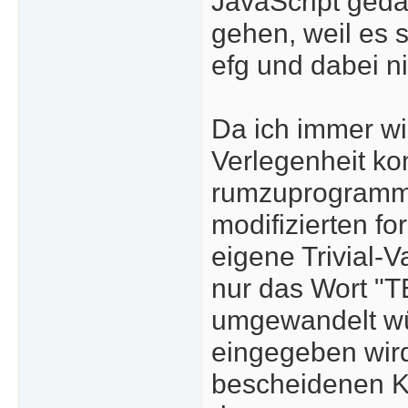
JavaScript gedac
gehen, weil es 
efg und dabei ni
Da ich immer wi
Verlegenheit k
rumzuprogrammi
modifizierten fo
eigene Trivial-
nur das Wort "T
umgewandelt wü
eingegeben wir
bescheidenen K