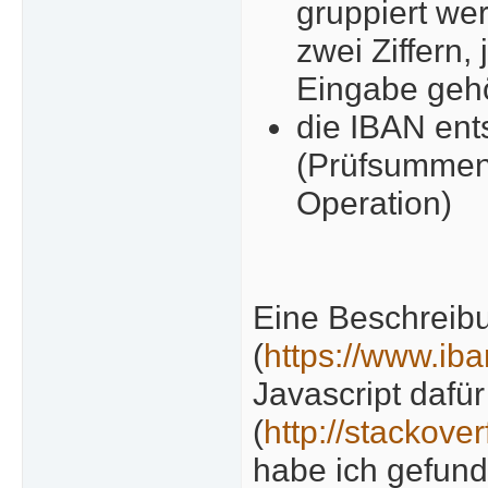
gruppiert wer
zwei Ziffern,
Eingabe geh
die IBAN ent
(Prüfsummen
Operation)
Eine Beschreib
(
https://www.ib
Javascript dafür
(
http://stackove
habe ich gefund