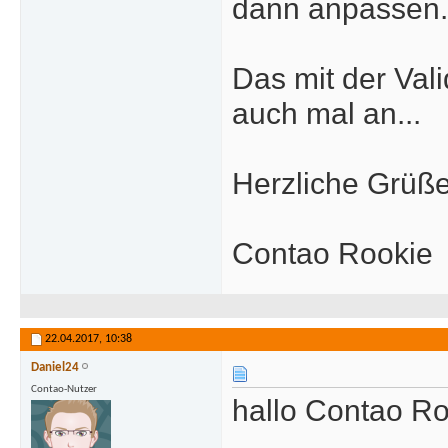
dann anpassen.
Das mit der Val
auch mal an...
Herzliche Grüß
Contao Rookie
22.04.2017,
10:38
Daniel24
Contao-Nutzer
hallo Contao R