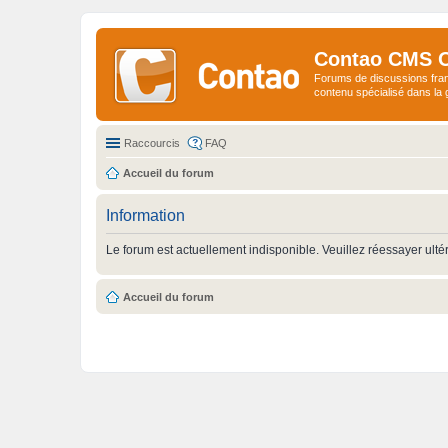
Contao CMS 
Forums de discussions fra
contenu spécialisé dans l
Raccourcis
FAQ
Accueil du forum
Information
Le forum est actuellement indisponible. Veuillez réessayer ulté
Accueil du forum