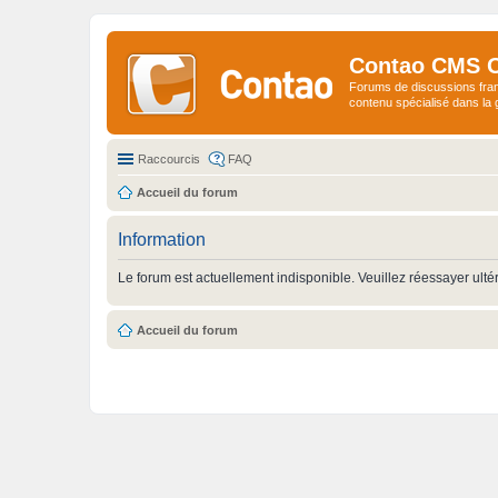
Contao CMS 
Forums de discussions fra
contenu spécialisé dans l
Raccourcis
FAQ
Accueil du forum
Information
Le forum est actuellement indisponible. Veuillez réessayer ulté
Accueil du forum