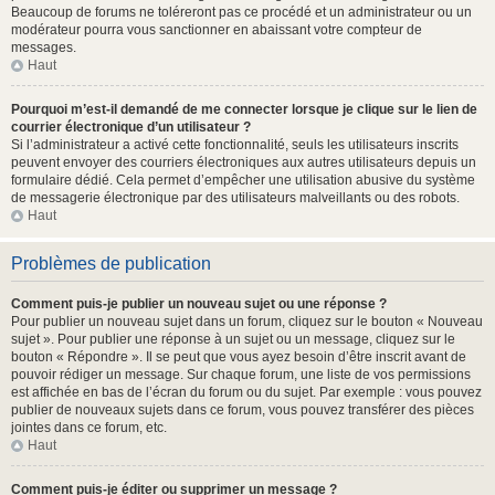
Beaucoup de forums ne toléreront pas ce procédé et un administrateur ou un
modérateur pourra vous sanctionner en abaissant votre compteur de
messages.
Haut
Pourquoi m’est-il demandé de me connecter lorsque je clique sur le lien de
courrier électronique d’un utilisateur ?
Si l’administrateur a activé cette fonctionnalité, seuls les utilisateurs inscrits
peuvent envoyer des courriers électroniques aux autres utilisateurs depuis un
formulaire dédié. Cela permet d’empêcher une utilisation abusive du système
de messagerie électronique par des utilisateurs malveillants ou des robots.
Haut
Problèmes de publication
Comment puis-je publier un nouveau sujet ou une réponse ?
Pour publier un nouveau sujet dans un forum, cliquez sur le bouton « Nouveau
sujet ». Pour publier une réponse à un sujet ou un message, cliquez sur le
bouton « Répondre ». Il se peut que vous ayez besoin d’être inscrit avant de
pouvoir rédiger un message. Sur chaque forum, une liste de vos permissions
est affichée en bas de l’écran du forum ou du sujet. Par exemple : vous pouvez
publier de nouveaux sujets dans ce forum, vous pouvez transférer des pièces
jointes dans ce forum, etc.
Haut
Comment puis-je éditer ou supprimer un message ?