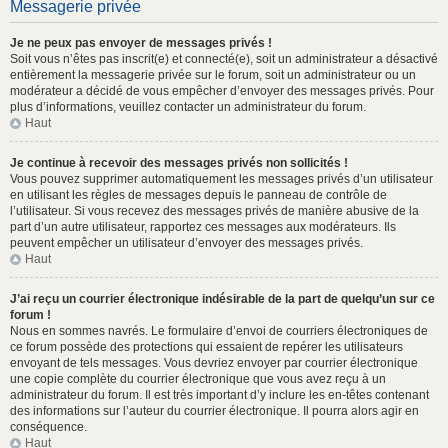
Messagerie privée
Je ne peux pas envoyer de messages privés !
Soit vous n’êtes pas inscrit(e) et connecté(e), soit un administrateur a désactivé
entièrement la messagerie privée sur le forum, soit un administrateur ou un
modérateur a décidé de vous empêcher d’envoyer des messages privés. Pour
plus d’informations, veuillez contacter un administrateur du forum.
Haut
Je continue à recevoir des messages privés non sollicités !
Vous pouvez supprimer automatiquement les messages privés d’un utilisateur
en utilisant les règles de messages depuis le panneau de contrôle de
l’utilisateur. Si vous recevez des messages privés de manière abusive de la
part d’un autre utilisateur, rapportez ces messages aux modérateurs. Ils
peuvent empêcher un utilisateur d’envoyer des messages privés.
Haut
J’ai reçu un courrier électronique indésirable de la part de quelqu’un sur ce
forum !
Nous en sommes navrés. Le formulaire d’envoi de courriers électroniques de
ce forum possède des protections qui essaient de repérer les utilisateurs
envoyant de tels messages. Vous devriez envoyer par courrier électronique
une copie complète du courrier électronique que vous avez reçu à un
administrateur du forum. Il est très important d’y inclure les en-têtes contenant
des informations sur l’auteur du courrier électronique. Il pourra alors agir en
conséquence.
Haut