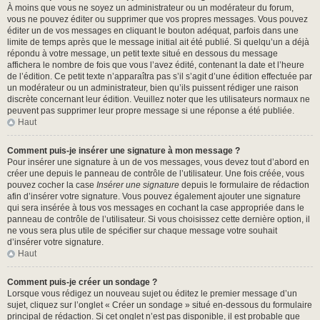
À moins que vous ne soyez un administrateur ou un modérateur du forum,
vous ne pouvez éditer ou supprimer que vos propres messages. Vous pouvez
éditer un de vos messages en cliquant le bouton adéquat, parfois dans une
limite de temps après que le message initial ait été publié. Si quelqu’un a déjà
répondu à votre message, un petit texte situé en dessous du message
affichera le nombre de fois que vous l’avez édité, contenant la date et l’heure
de l’édition. Ce petit texte n’apparaîtra pas s’il s’agit d’une édition effectuée par
un modérateur ou un administrateur, bien qu’ils puissent rédiger une raison
discrète concernant leur édition. Veuillez noter que les utilisateurs normaux ne
peuvent pas supprimer leur propre message si une réponse a été publiée.
Haut
Comment puis-je insérer une signature à mon message ?
Pour insérer une signature à un de vos messages, vous devez tout d’abord en
créer une depuis le panneau de contrôle de l’utilisateur. Une fois créée, vous
pouvez cocher la case
Insérer une signature
depuis le formulaire de rédaction
afin d’insérer votre signature. Vous pouvez également ajouter une signature
qui sera insérée à tous vos messages en cochant la case appropriée dans le
panneau de contrôle de l’utilisateur. Si vous choisissez cette dernière option, il
ne vous sera plus utile de spécifier sur chaque message votre souhait
d’insérer votre signature.
Haut
Comment puis-je créer un sondage ?
Lorsque vous rédigez un nouveau sujet ou éditez le premier message d’un
sujet, cliquez sur l’onglet « Créer un sondage » situé en-dessous du formulaire
principal de rédaction. Si cet onglet n’est pas disponible, il est probable que