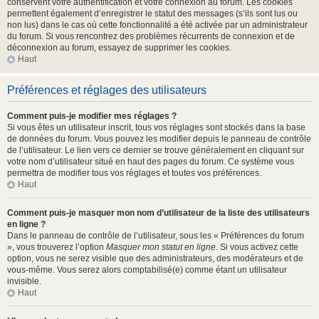
conservent votre authentification et votre connexion au forum. Les cookies
permettent également d’enregistrer le statut des messages (s’ils sont lus ou
non lus) dans le cas où cette fonctionnalité a été activée par un administrateur
du forum. Si vous rencontrez des problèmes récurrents de connexion et de
déconnexion au forum, essayez de supprimer les cookies.
Haut
Préférences et réglages des utilisateurs
Comment puis-je modifier mes réglages ?
Si vous êtes un utilisateur inscrit, tous vos réglages sont stockés dans la base
de données du forum. Vous pouvez les modifier depuis le panneau de contrôle
de l’utilisateur. Le lien vers ce dernier se trouve généralement en cliquant sur
votre nom d’utilisateur situé en haut des pages du forum. Ce système vous
permettra de modifier tous vos réglages et toutes vos préférences.
Haut
Comment puis-je masquer mon nom d’utilisateur de la liste des utilisateurs
en ligne ?
Dans le panneau de contrôle de l’utilisateur, sous les « Préférences du forum
», vous trouverez l’option
Masquer mon statut en ligne
. Si vous activez cette
option, vous ne serez visible que des administrateurs, des modérateurs et de
vous-même. Vous serez alors comptabilisé(e) comme étant un utilisateur
invisible.
Haut