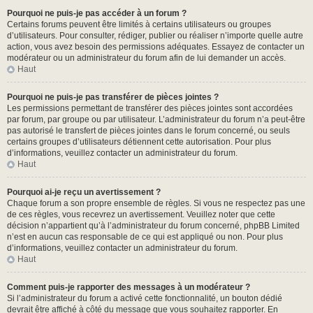
Pourquoi ne puis-je pas accéder à un forum ?
Certains forums peuvent être limités à certains utilisateurs ou groupes
d’utilisateurs. Pour consulter, rédiger, publier ou réaliser n’importe quelle autre
action, vous avez besoin des permissions adéquates. Essayez de contacter un
modérateur ou un administrateur du forum afin de lui demander un accès.
Haut
Pourquoi ne puis-je pas transférer de pièces jointes ?
Les permissions permettant de transférer des pièces jointes sont accordées
par forum, par groupe ou par utilisateur. L’administrateur du forum n’a peut-être
pas autorisé le transfert de pièces jointes dans le forum concerné, ou seuls
certains groupes d’utilisateurs détiennent cette autorisation. Pour plus
d’informations, veuillez contacter un administrateur du forum.
Haut
Pourquoi ai-je reçu un avertissement ?
Chaque forum a son propre ensemble de règles. Si vous ne respectez pas une
de ces règles, vous recevrez un avertissement. Veuillez noter que cette
décision n’appartient qu’à l’administrateur du forum concerné, phpBB Limited
n’est en aucun cas responsable de ce qui est appliqué ou non. Pour plus
d’informations, veuillez contacter un administrateur du forum.
Haut
Comment puis-je rapporter des messages à un modérateur ?
Si l’administrateur du forum a activé cette fonctionnalité, un bouton dédié
devrait être affiché à côté du message que vous souhaitez rapporter. En