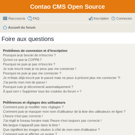
Contao CMS Open Source
Raccourcis
FAQ
Inscription
Connexion
Accueil du forum
Foire aux questions
Problèmes de connexion et d’inscription
Pourquoi ai-je besoin de m’inscrire ?
Qu’est-ce que la COPPA ?
Pourquoi ne puis-je pas m’inscrire ?
Je suis inscrit mais je ne peux pas me connecter !
Pourquoi ne puis-je pas me connecter ?
Je m’étais déjà inscrit par le passé mais ne peux à présent plus me connecter ?!
J’ai perdu mon mot de passe !
Pourquoi suis-je déconnecté automatiquement ?
À quoi sert « Supprimer tous les cookies du forum » ?
Préférences et réglages des utilisateurs
Comment puis-je modifier mes réglages ?
Comment puis-je masquer mon nom d’utilisateur de la liste des utilisateurs en ligne ?
L’heure n’est pas correcte !
J’ai réglé le fuseau horaire mais l’heure n’est toujours pas correcte !
Ma langue n’apparaît pas dans la liste !
Que signifient les images situées à côté de mon nom d’utilisateur ?
Comment puis-je afficher un avatar ?