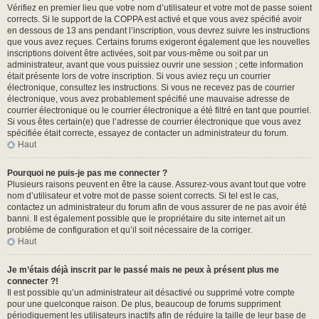
Vérifiez en premier lieu que votre nom d’utilisateur et votre mot de passe soient
corrects. Si le support de la COPPA est activé et que vous avez spécifié avoir
en dessous de 13 ans pendant l’inscription, vous devrez suivre les instructions
que vous avez reçues. Certains forums exigeront également que les nouvelles
inscriptions doivent être activées, soit par vous-même ou soit par un
administrateur, avant que vous puissiez ouvrir une session ; cette information
était présente lors de votre inscription. Si vous aviez reçu un courrier
électronique, consultez les instructions. Si vous ne recevez pas de courrier
électronique, vous avez probablement spécifié une mauvaise adresse de
courrier électronique ou le courrier électronique a été filtré en tant que pourriel.
Si vous êtes certain(e) que l’adresse de courrier électronique que vous avez
spécifiée était correcte, essayez de contacter un administrateur du forum.
Haut
Pourquoi ne puis-je pas me connecter ?
Plusieurs raisons peuvent en être la cause. Assurez-vous avant tout que votre
nom d’utilisateur et votre mot de passe soient corrects. Si tel est le cas,
contactez un administrateur du forum afin de vous assurer de ne pas avoir été
banni. Il est également possible que le propriétaire du site internet ait un
problème de configuration et qu’il soit nécessaire de la corriger.
Haut
Je m’étais déjà inscrit par le passé mais ne peux à présent plus me
connecter ?!
Il est possible qu’un administrateur ait désactivé ou supprimé votre compte
pour une quelconque raison. De plus, beaucoup de forums suppriment
périodiquement les utilisateurs inactifs afin de réduire la taille de leur base de