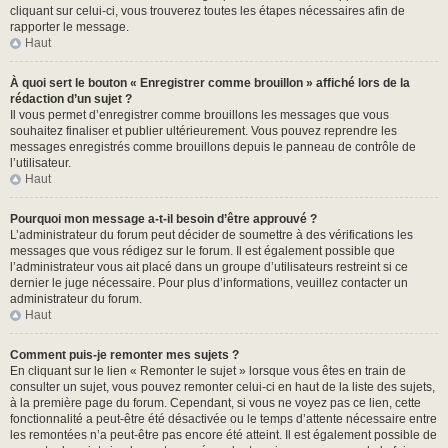
cliquant sur celui-ci, vous trouverez toutes les étapes nécessaires afin de
rapporter le message.
Haut
À quoi sert le bouton « Enregistrer comme brouillon » affiché lors de la
rédaction d’un sujet ?
Il vous permet d’enregistrer comme brouillons les messages que vous
souhaitez finaliser et publier ultérieurement. Vous pouvez reprendre les
messages enregistrés comme brouillons depuis le panneau de contrôle de
l’utilisateur.
Haut
Pourquoi mon message a-t-il besoin d’être approuvé ?
L’administrateur du forum peut décider de soumettre à des vérifications les
messages que vous rédigez sur le forum. Il est également possible que
l’administrateur vous ait placé dans un groupe d’utilisateurs restreint si ce
dernier le juge nécessaire. Pour plus d’informations, veuillez contacter un
administrateur du forum.
Haut
Comment puis-je remonter mes sujets ?
En cliquant sur le lien « Remonter le sujet » lorsque vous êtes en train de
consulter un sujet, vous pouvez remonter celui-ci en haut de la liste des sujets,
à la première page du forum. Cependant, si vous ne voyez pas ce lien, cette
fonctionnalité a peut-être été désactivée ou le temps d’attente nécessaire entre
les remontées n’a peut-être pas encore été atteint. Il est également possible de