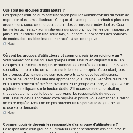
Que sont les groupes d’utilisateurs ?
Les groupes d’utilisateurs sont une façon pour les administrateurs du forum de
regrouper plusieurs utilisateurs. Chaque utilisateur peut appartenir à plusieurs
groupes et chaque groupe peut détenir des permissions individuelles. Ceci
facilite les tâches aux administrateurs qui pourront modifier les permissions de
plusieurs utilisateurs en une seule fois, ou encore leur accorder des pouvoirs
de modération, ou bien leur donner accès à un forum privé.
Haut
Où sont les groupes d’utilisateurs et comment puis-je en rejoindre un ?
Vous pouvez consulter tous les groupes d’utilisateurs en cliquant sur le lien «
Groupes d’utilisateurs » depuis le panneau de contrôle de l’utilisateur. Si vous
souhaitez en rejoindre un, cliquez sur le bouton approprié. Cependant, tous
les groupes d’utilisateurs ne sont pas ouverts aux nouvelles adhésions.
Certains peuvent nécessiter une approbation, d’autres peuvent être restreints
et d’autres peuvent même être invisibles. Si le groupe est libre, vous pouvez le
rejoindre en cliquant sur le bouton dédié. S’il nécessite une approbation,
cliquez également sur le bouton approprié. Le responsable du groupe
d’utilisateurs devra approuver votre requête et pourra vous demander la raison
de votre requête. Merci de ne pas harceler un responsable de groupe s’il
refuse votre demande.
Haut
Comment puis-je devenir le responsable d’un groupe d’utilisateurs ?
Le responsable d’un groupe d’utilisateurs est généralement assigné lorsque