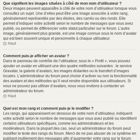
Que signifient les images situées à côté de mon nom d’utilisateur ?
Deux images peuvent apparaître à côté de votre nom d’utilisateur lorsque vous
consultez un sujet. Une d’elles peut être une image associée à votre rang,
généralement représentée par des étoiles, des carrés ou des ronds. Elle
permet d’indiquer votre activité selon le nombre de messages que vous avez
publié, ou permet de différencier votre statut particulier sur le forum. L’autre
image, généralement plus grande, est une image connue sous le nom d’avatar
qui est bien souvent unique et personnelle à chaque utilisateur.
Haut
Comment puis-je afficher un avatar ?
Dans le panneau de contrôle de l’utilisateur, sous le « Profil », vous pouvez
ajouter un avatar en utilisant une des quatre méthodes suivantes : le service
Gravatar, la galerie d’avatars, les images distantes ou le transfert d’images
locales. L’administrateur du forum peut choisir d’activer ou non la fonctionnalité
des avatars et des méthodes qu’il veut rendre disponible aux utilisateurs. Si
vous ne pouvez pas utiliser d’avatars, nous vous invitons à contacter un
administrateur du forum.
Haut
Quel est mon rang et comment puis-je le modifier ?
Les rangs, qui apparaissent en dessous de votre nom d’utilisateur, indiquent
votre activité selon le nombre de messages que vous avez publié ou identifient
certains utilisateurs spécifiques, comme les administrateurs et les
modérateurs. Dans la plupart des cas, seul un administrateur du forum peut
modifier le texte des rangs du forum. Merci de ne pas abuser de ce système en
publiant inutilement des messages afin d’augmenter votre rang sur le forum.