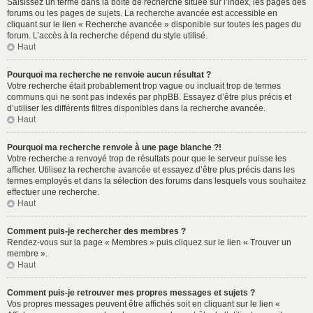
Saisissez un terme dans la boîte de recherche située sur l’index, les pages des
forums ou les pages de sujets. La recherche avancée est accessible en
cliquant sur le lien « Recherche avancée » disponible sur toutes les pages du
forum. L’accès à la recherche dépend du style utilisé.
Haut
Pourquoi ma recherche ne renvoie aucun résultat ?
Votre recherche était probablement trop vague ou incluait trop de termes
communs qui ne sont pas indexés par phpBB. Essayez d’être plus précis et
d’utiliser les différents filtres disponibles dans la recherche avancée.
Haut
Pourquoi ma recherche renvoie à une page blanche ?!
Votre recherche a renvoyé trop de résultats pour que le serveur puisse les
afficher. Utilisez la recherche avancée et essayez d’être plus précis dans les
termes employés et dans la sélection des forums dans lesquels vous souhaitez
effectuer une recherche.
Haut
Comment puis-je rechercher des membres ?
Rendez-vous sur la page « Membres » puis cliquez sur le lien « Trouver un
membre ».
Haut
Comment puis-je retrouver mes propres messages et sujets ?
Vos propres messages peuvent être affichés soit en cliquant sur le lien «