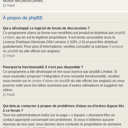
section des pièces jointes.
Haut
À propos de phpBB
Qui a développé ce logiciel de forum de discussions ?
Ce programme (dans sa forme non modifiée) est produit et distribué par
phpBB
Limited
, qui en est le légitime propriétaire. Il est rendu accessible sous la
Licence Publique Générale GNU version 2 (GPL-2.0) et peut être distribué
gratuitement. Pour plus d’informations, veuillez consulter la rubrique
À propos
de phpBB
du site officiel (en anglais).
Haut
Pourquoi la fonctionnalité X n’est pas disponible ?
Ce programme a été développé et mis sous licence par phpBB Limited. Si
vous souhaitez proposer l’intégration d’une nouvelle fonctionnalité, veuillez
vous rendre sur le
centre d’idées de phpBB
du site officiel (en anglais) où vous
pourrez voter pour les idées soumises par d’autres utilisateurs et suggérer les
vôtres.
Haut
Qui dois-je contacter à propos de problèmes d’abus ou d’ordres légaux liés
à ce forum ?
Tous les administrateurs listés sur la page « L’équipe » devraient être un
contact approprié concernant ces problèmes. Si vous n’obtenez aucune
réponse de leur part, vous devriez alors contacter le propriétaire du domaine