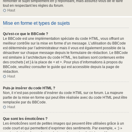
remonter le sujet simplement en y répondant, mais assurez-vous de le faire
tout en respectant les règles du forum.
Haut
Mise en forme et types de sujets
Qu’est-ce que le BBCode ?
Le BBCode est une implémentation spéciale du code HTML, vous offrant un
meilleur contrôle sur la mise en forme d’un message. L’utilisation du BBCode
est déterminée par l’administrateur mais il vous est également possible de la
désactiver sur chaque message depuis le formulaire de rédaction. Le BBCode
est similaire à l’architecture du code HTML, les balises sont contenues entre
des crochets [ et ] à la place de < et >. Pour plus d’informations à propos du
BBCode, veuillez consulter le guide qui est accessible depuis la page de
rédaction.
Haut
Puis-je insérer du code HTML ?
Non, il n’est pas possible d’insérer du code HTML sur ce forum. La majeure
partie de la mise en forme qui peut être réalisée avec du code HTML peut être
remplacée par du BBCode.
Haut
Que sont les émoticônes ?
Les émoticônes sont de petites images qui peuvent être utilisées grâce à un
code court et qui permettent d’exprimer des sentiments. Par exemple, « :) »