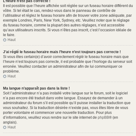
L’heure n’est pas correcte !
Il est possible que l’heure affichée soit réglée sur un fuseau horaire différent du
vôtre. Si tel était le cas, rendez-vous dans le panneau de contrôle de
l’utilisateur et réglez le fuseau horaire afin de trouver votre zone adéquate, par
exemple Londres, Paris, New York, Sydney, etc. Veuillez noter que le réglage
du fuseau horaire, comme la plupart des autres réglages, n’est accessible
qu’aux utilisateurs inscrits. Si vous n’êtes pas inscrit, c’est l’occasion idéale de
le faire.
Haut
J’ai réglé le fuseau horaire mais l’heure n’est toujours pas correcte !
Si vous êtes certain(e) d’avoir correctement réglé le fuseau horaire mais que
l’heure n’est toujours pas correcte, il est probable que l’horloge du serveur soit
erronée. Veuillez contacter un administrateur afin de lui communiquer ce
problème.
Haut
Ma langue n’apparaît pas dans la liste !
Soit l’administrateur n’a pas installé votre langue sur le forum, soit le logiciel
n’a pas encore été traduit dans votre langue. Essayez de demander à un
administrateur du forum s’il est possible qu’il puisse installer la traduction que
vous souhaitez. Si la traduction désirée n’existe pas, vous êtes libre de vous
porter volontaire et commencer une nouvelle traduction. Pour plus
d’informations, veuillez vous rendre sur le site internet de
phpBB
® (en
anglais).
Haut