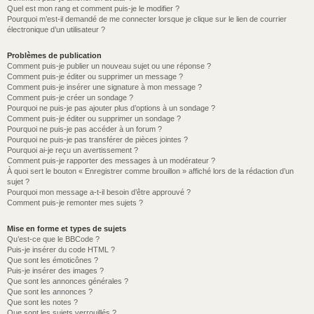
Quel est mon rang et comment puis-je le modifier ?
Pourquoi m’est-il demandé de me connecter lorsque je clique sur le lien de courrier
électronique d’un utilisateur ?
Problèmes de publication
Comment puis-je publier un nouveau sujet ou une réponse ?
Comment puis-je éditer ou supprimer un message ?
Comment puis-je insérer une signature à mon message ?
Comment puis-je créer un sondage ?
Pourquoi ne puis-je pas ajouter plus d’options à un sondage ?
Comment puis-je éditer ou supprimer un sondage ?
Pourquoi ne puis-je pas accéder à un forum ?
Pourquoi ne puis-je pas transférer de pièces jointes ?
Pourquoi ai-je reçu un avertissement ?
Comment puis-je rapporter des messages à un modérateur ?
À quoi sert le bouton « Enregistrer comme brouillon » affiché lors de la rédaction d’un
sujet ?
Pourquoi mon message a-t-il besoin d’être approuvé ?
Comment puis-je remonter mes sujets ?
Mise en forme et types de sujets
Qu’est-ce que le BBCode ?
Puis-je insérer du code HTML ?
Que sont les émoticônes ?
Puis-je insérer des images ?
Que sont les annonces générales ?
Que sont les annonces ?
Que sont les notes ?
Que sont les sujets verrouillés ?