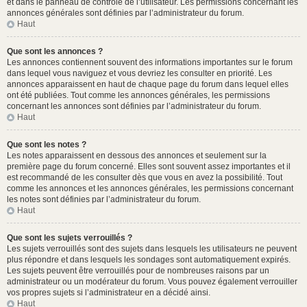
et dans le panneau de contrôle de l’utilisateur. Les permissions concernant les
annonces générales sont définies par l’administrateur du forum.
Haut
Que sont les annonces ?
Les annonces contiennent souvent des informations importantes sur le forum
dans lequel vous naviguez et vous devriez les consulter en priorité. Les
annonces apparaissent en haut de chaque page du forum dans lequel elles
ont été publiées. Tout comme les annonces générales, les permissions
concernant les annonces sont définies par l’administrateur du forum.
Haut
Que sont les notes ?
Les notes apparaissent en dessous des annonces et seulement sur la
première page du forum concerné. Elles sont souvent assez importantes et il
est recommandé de les consulter dès que vous en avez la possibilité. Tout
comme les annonces et les annonces générales, les permissions concernant
les notes sont définies par l’administrateur du forum.
Haut
Que sont les sujets verrouillés ?
Les sujets verrouillés sont des sujets dans lesquels les utilisateurs ne peuvent
plus répondre et dans lesquels les sondages sont automatiquement expirés.
Les sujets peuvent être verrouillés pour de nombreuses raisons par un
administrateur ou un modérateur du forum. Vous pouvez également verrouiller
vos propres sujets si l’administrateur en a décidé ainsi.
Haut