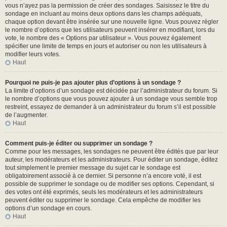
vous n’ayez pas la permission de créer des sondages. Saisissez le titre du
sondage en incluant au moins deux options dans les champs adéquats,
chaque option devant être insérée sur une nouvelle ligne. Vous pouvez régler
le nombre d’options que les utilisateurs peuvent insérer en modifiant, lors du
vote, le nombre des « Options par utilisateur ». Vous pouvez également
spécifier une limite de temps en jours et autoriser ou non les utilisateurs à
modifier leurs votes.
Haut
Pourquoi ne puis-je pas ajouter plus d’options à un sondage ?
La limite d’options d’un sondage est décidée par l’administrateur du forum. Si
le nombre d’options que vous pouvez ajouter à un sondage vous semble trop
restreint, essayez de demander à un administrateur du forum s’il est possible
de l’augmenter.
Haut
Comment puis-je éditer ou supprimer un sondage ?
Comme pour les messages, les sondages ne peuvent être édités que par leur
auteur, les modérateurs et les administrateurs. Pour éditer un sondage, éditez
tout simplement le premier message du sujet car le sondage est
obligatoirement associé à ce dernier. Si personne n’a encore voté, il est
possible de supprimer le sondage ou de modifier ses options. Cependant, si
des votes ont été exprimés, seuls les modérateurs et les administrateurs
peuvent éditer ou supprimer le sondage. Cela empêche de modifier les
options d’un sondage en cours.
Haut