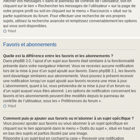
Afficher vos messages » dans le panneau de contrôle de l’utilisateur, soit en
cliquant sur le lien « Rechercher les messages de l’utilisateur » sur la page de
votre propre profil ou soit en cliquant sur le menu « Raccourcis » situé sur la
partie supérieure du forum. Pour effectuer une recherche de vos propres
sujets, utilisez la recherche avancée et remplissez convenablement les options
qui vous sont disponibles.
Haut
Favoris et abonnements
Quelle est la différence entre les favoris et les abonnements ?
Dans phpBB 3.0, l’ajout d’un sujet aux favoris était similaire à la fonctionnalité
présente dans votre navigateur internet. Vous ne receviez aucune notification
lors de la mise à jour d’un sujet ajouté aux favoris. Dans phpBB 3.1, les favoris
sont davantage similaires aux abonnements. Vous pouvez à présent recevoir
une notification lorsqu’un sujet ajouté aux favoris recevra une mise à jour.
L’abonnement, quant à lui, vous préviendra de la mise à jour d’un forum ou
d’un sujet auquel vous êtes abonné. Les options de notification concernant les
favoris et les abonnements peuvent être modifiés depuis le panneau de
contrôle de l’utilisateur, sous les « Préférences du forum ».
Haut
Comment puis-je ajouter aux favoris ou m’abonner à un sujet spécifique ?
Vous pouvez ajouter aux favoris ou vous abonner à un sujet spécifique en
cliquant sur le lien approprié dans le menu « Outils du sujet », situé en haut et
en bas des sujets et parfois illustré par une image.
Répondre à un sujet tout en cochant la case « Recevoir une notification