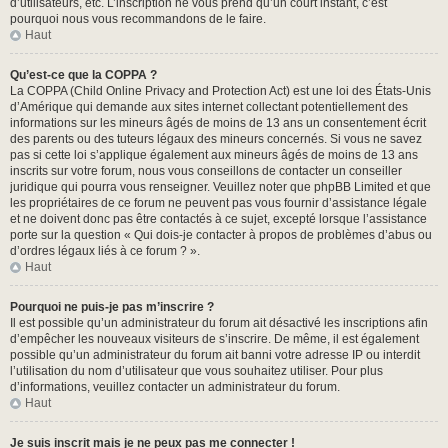
d’utilisateurs, etc. L’inscription ne vous prend qu’un court instant, c’est
pourquoi nous vous recommandons de le faire.
Haut
Qu’est-ce que la COPPA ?
La COPPA (Child Online Privacy and Protection Act) est une loi des États-Unis
d’Amérique qui demande aux sites internet collectant potentiellement des
informations sur les mineurs âgés de moins de 13 ans un consentement écrit
des parents ou des tuteurs légaux des mineurs concernés. Si vous ne savez
pas si cette loi s’applique également aux mineurs âgés de moins de 13 ans
inscrits sur votre forum, nous vous conseillons de contacter un conseiller
juridique qui pourra vous renseigner. Veuillez noter que phpBB Limited et que
les propriétaires de ce forum ne peuvent pas vous fournir d’assistance légale
et ne doivent donc pas être contactés à ce sujet, excepté lorsque l’assistance
porte sur la question « Qui dois-je contacter à propos de problèmes d’abus ou
d’ordres légaux liés à ce forum ? ».
Haut
Pourquoi ne puis-je pas m’inscrire ?
Il est possible qu’un administrateur du forum ait désactivé les inscriptions afin
d’empêcher les nouveaux visiteurs de s’inscrire. De même, il est également
possible qu’un administrateur du forum ait banni votre adresse IP ou interdit
l’utilisation du nom d’utilisateur que vous souhaitez utiliser. Pour plus
d’informations, veuillez contacter un administrateur du forum.
Haut
Je suis inscrit mais je ne peux pas me connecter !