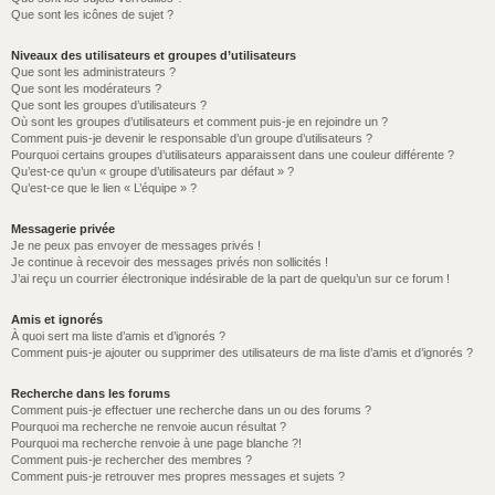
Que sont les icônes de sujet ?
Niveaux des utilisateurs et groupes d’utilisateurs
Que sont les administrateurs ?
Que sont les modérateurs ?
Que sont les groupes d’utilisateurs ?
Où sont les groupes d’utilisateurs et comment puis-je en rejoindre un ?
Comment puis-je devenir le responsable d’un groupe d’utilisateurs ?
Pourquoi certains groupes d’utilisateurs apparaissent dans une couleur différente ?
Qu’est-ce qu’un « groupe d’utilisateurs par défaut » ?
Qu’est-ce que le lien « L’équipe » ?
Messagerie privée
Je ne peux pas envoyer de messages privés !
Je continue à recevoir des messages privés non sollicités !
J’ai reçu un courrier électronique indésirable de la part de quelqu’un sur ce forum !
Amis et ignorés
À quoi sert ma liste d’amis et d’ignorés ?
Comment puis-je ajouter ou supprimer des utilisateurs de ma liste d’amis et d’ignorés ?
Recherche dans les forums
Comment puis-je effectuer une recherche dans un ou des forums ?
Pourquoi ma recherche ne renvoie aucun résultat ?
Pourquoi ma recherche renvoie à une page blanche ?!
Comment puis-je rechercher des membres ?
Comment puis-je retrouver mes propres messages et sujets ?