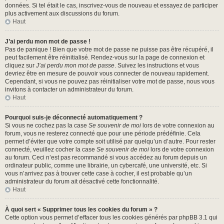
données. Si tel était le cas, inscrivez-vous de nouveau et essayez de participer
plus activement aux discussions du forum.
Haut
J’ai perdu mon mot de passe !
Pas de panique ! Bien que votre mot de passe ne puisse pas être récupéré, il
peut facilement être réinitialisé. Rendez-vous sur la page de connexion et
cliquez sur
J’ai perdu mon mot de passe
. Suivez les instructions et vous
devriez être en mesure de pouvoir vous connecter de nouveau rapidement.
Cependant, si vous ne pouvez pas réinitialiser votre mot de passe, nous vous
invitons à contacter un administrateur du forum.
Haut
Pourquoi suis-je déconnecté automatiquement ?
Si vous ne cochez pas la case
Se souvenir de moi
lors de votre connexion au
forum, vous ne resterez connecté que pour une période prédéfinie. Cela
permet d’éviter que votre compte soit utilisé par quelqu’un d’autre. Pour rester
connecté, veuillez cocher la case
Se souvenir de moi
lors de votre connexion
au forum. Ceci n’est pas recommandé si vous accédez au forum depuis un
ordinateur public, comme une librairie, un cybercafé, une université, etc. Si
vous n’arrivez pas à trouver cette case à cocher, il est probable qu’un
administrateur du forum ait désactivé cette fonctionnalité.
Haut
À quoi sert « Supprimer tous les cookies du forum » ?
Cette option vous permet d’effacer tous les cookies générés par phpBB 3.1 qui