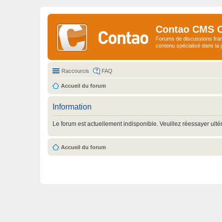
Contao CMS 
Forums de discussions fra
contenu spécialisé dans l
Raccourcis
FAQ
Accueil du forum
Information
Le forum est actuellement indisponible. Veuillez réessayer ulté
Accueil du forum