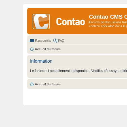
Contao CMS 
Forums de discussions fra
contenu spécialisé dans l
Raccourcis
FAQ
Accueil du forum
Information
Le forum est actuellement indisponible. Veuillez réessayer ulté
Accueil du forum