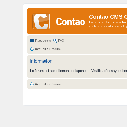
Contao CMS 
Forums de discussions fra
contenu spécialisé dans l
Raccourcis
FAQ
Accueil du forum
Information
Le forum est actuellement indisponible. Veuillez réessayer ulté
Accueil du forum