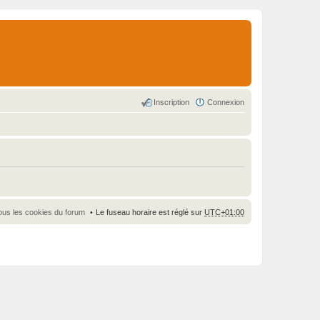
Inscription
Connexion
ous les cookies du forum
Le fuseau horaire est réglé sur
UTC+01:00