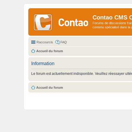
Contao CMS 
Forums de discussions fra
contenu spécialisé dans l
Raccourcis
FAQ
Accueil du forum
Information
Le forum est actuellement indisponible. Veuillez réessayer ulté
Accueil du forum