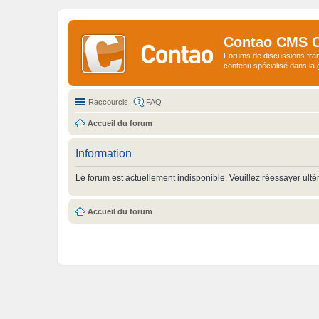
Contao CMS 
Forums de discussions fra
contenu spécialisé dans l
Raccourcis
FAQ
Accueil du forum
Information
Le forum est actuellement indisponible. Veuillez réessayer ulté
Accueil du forum