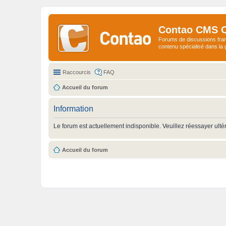
Contao CMS 
Forums de discussions fra
contenu spécialisé dans l
Raccourcis
FAQ
Accueil du forum
Information
Le forum est actuellement indisponible. Veuillez réessayer ulté
Accueil du forum