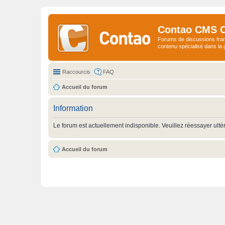
Contao CMS 
Forums de discussions fra
contenu spécialisé dans l
Raccourcis
FAQ
Accueil du forum
Information
Le forum est actuellement indisponible. Veuillez réessayer ulté
Accueil du forum