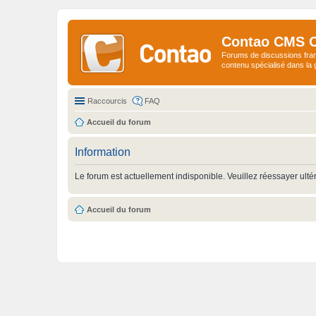
Contao CMS 
Forums de discussions fra
contenu spécialisé dans l
Raccourcis
FAQ
Accueil du forum
Information
Le forum est actuellement indisponible. Veuillez réessayer ulté
Accueil du forum