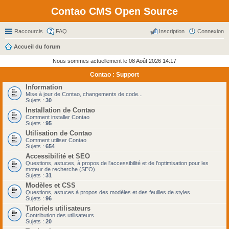
Contao CMS Open Source
Raccourcis
FAQ
Inscription
Connexion
Accueil du forum
Nous sommes actuellement le 08 Août 2026 14:17
Contao : Support
Information
Mise à jour de Contao, changements de code...
Sujets :
30
Installation de Contao
Comment installer Contao
Sujets :
95
Utilisation de Contao
Comment utiliser Contao
Sujets :
654
Accessibilité et SEO
Questions, astuces, à propos de l'accessibilité et de l'optimisation pour les
moteur de recherche (SEO)
Sujets :
31
Modèles et CSS
Questions, astuces à propos des modèles et des feuilles de styles
Sujets :
96
Tutoriels utilisateurs
Contribution des utilisateurs
Sujets :
20