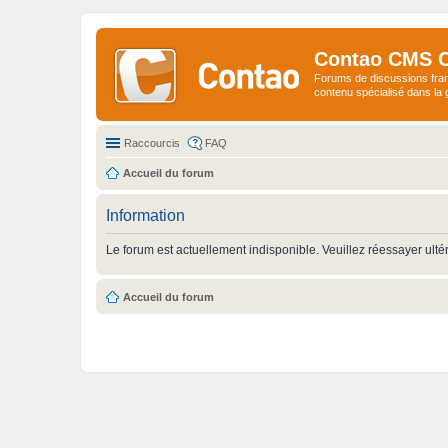
Contao CMS 
Forums de discussions fra
contenu spécialisé dans l
Raccourcis
FAQ
Accueil du forum
Information
Le forum est actuellement indisponible. Veuillez réessayer ulté
Accueil du forum