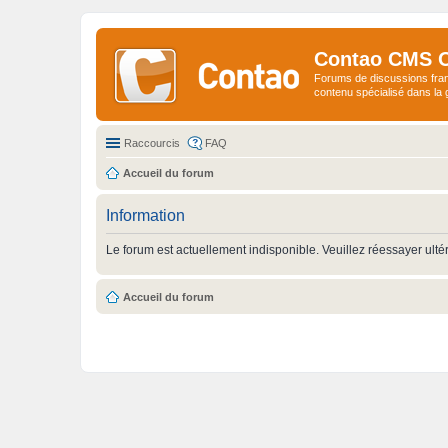
Contao CMS 
Forums de discussions fra
contenu spécialisé dans l
Raccourcis
FAQ
Accueil du forum
Information
Le forum est actuellement indisponible. Veuillez réessayer ulté
Accueil du forum