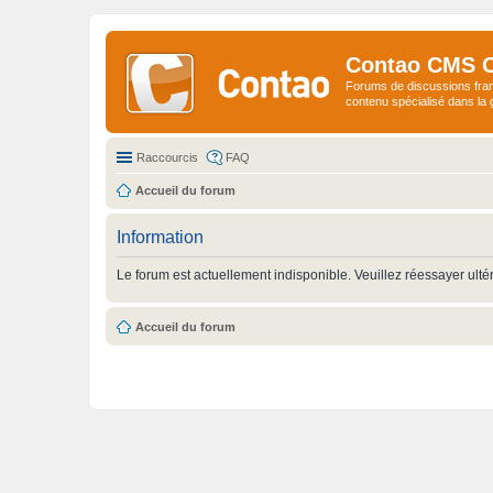
Contao CMS 
Forums de discussions fra
contenu spécialisé dans l
Raccourcis
FAQ
Accueil du forum
Information
Le forum est actuellement indisponible. Veuillez réessayer ulté
Accueil du forum