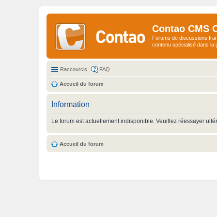
Contao CMS 
Forums de discussions fra
contenu spécialisé dans l
Raccourcis
FAQ
Accueil du forum
Information
Le forum est actuellement indisponible. Veuillez réessayer ulté
Accueil du forum