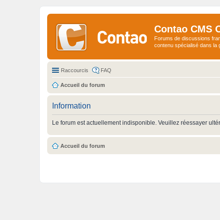
Contao CMS 
Forums de discussions fra
contenu spécialisé dans l
Raccourcis
FAQ
Accueil du forum
Information
Le forum est actuellement indisponible. Veuillez réessayer ulté
Accueil du forum