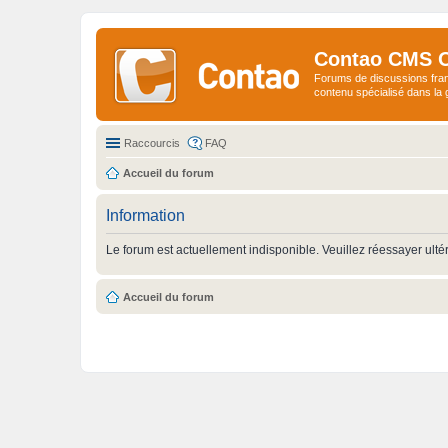
Contao CMS 
Forums de discussions fra
contenu spécialisé dans l
Raccourcis
FAQ
Accueil du forum
Information
Le forum est actuellement indisponible. Veuillez réessayer ulté
Accueil du forum