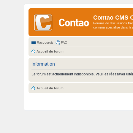
Contao CMS 
Forums de discussions fra
contenu spécialisé dans l
Raccourcis
FAQ
Accueil du forum
Information
Le forum est actuellement indisponible. Veuillez réessayer ulté
Accueil du forum