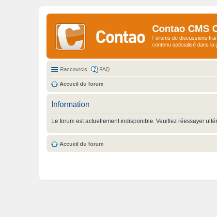
Contao CMS 
Forums de discussions fra
contenu spécialisé dans l
Raccourcis
FAQ
Accueil du forum
Information
Le forum est actuellement indisponible. Veuillez réessayer ulté
Accueil du forum