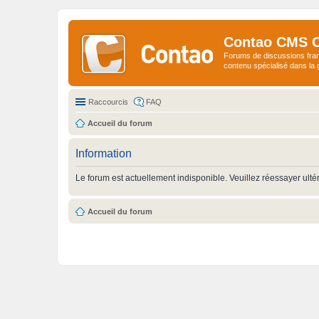
Contao CMS 
Forums de discussions fra
contenu spécialisé dans l
Raccourcis
FAQ
Accueil du forum
Information
Le forum est actuellement indisponible. Veuillez réessayer ulté
Accueil du forum