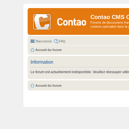
Contao CMS 
Forums de discussions fra
contenu spécialisé dans l
Raccourcis
FAQ
Accueil du forum
Information
Le forum est actuellement indisponible. Veuillez réessayer ulté
Accueil du forum