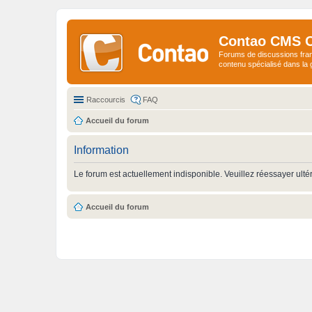
Contao CMS 
Forums de discussions fra
contenu spécialisé dans l
Raccourcis
FAQ
Accueil du forum
Information
Le forum est actuellement indisponible. Veuillez réessayer ulté
Accueil du forum