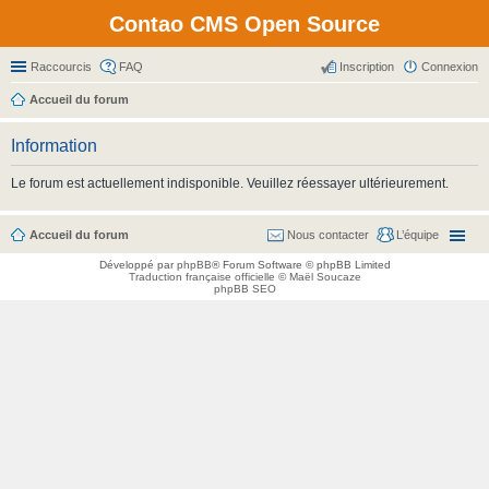
Contao CMS Open Source
Raccourcis
FAQ
Inscription
Connexion
Accueil du forum
Information
Le forum est actuellement indisponible. Veuillez réessayer ultérieurement.
Accueil du forum
Nous contacter
L’équipe
Développé par
phpBB
® Forum Software © phpBB Limited
Traduction française officielle
©
Maël Soucaze
phpBB SEO