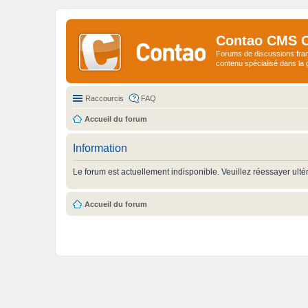
Contao CMS 
Forums de discussions fra
contenu spécialisé dans l
Raccourcis
FAQ
Accueil du forum
Information
Le forum est actuellement indisponible. Veuillez réessayer ulté
Accueil du forum