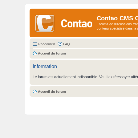
Contao CMS 
Forums de discussions fra
contenu spécialisé dans l
Raccourcis
FAQ
Accueil du forum
Information
Le forum est actuellement indisponible. Veuillez réessayer ulté
Accueil du forum