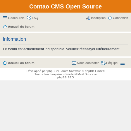
Contao CMS Open Source
Raccourcis
FAQ
Inscription
Connexion
Accueil du forum
Information
Le forum est actuellement indisponible. Veuillez réessayer ultérieurement.
Accueil du forum
Nous contacter
L’équipe
Développé par
phpBB
® Forum Software © phpBB Limited
Traduction française officielle
©
Maël Soucaze
phpBB SEO