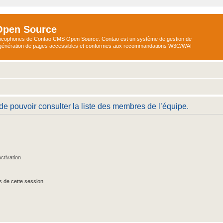
Open Source
ncophones de Contao CMS Open Source. Contao est un système de gestion de
a génération de pages accessibles et conformes aux recommandations W3C/WAI
de pouvoir consulter la liste des membres de l’équipe.
ctivation
s de cette session