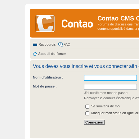
Contao CMS 
Forums de discussions fra
contenu spécialisé dans l
Raccourcis
FAQ
Accueil du forum
Vous devez vous inscrire et vous connecter afin 
Nom d’utilisateur :
Mot de passe :
J’ai oublié mon mot de passe
Renvoyer le courrier électronique d’a
Se souvenir de moi
Masquer mon statut en ligne lor