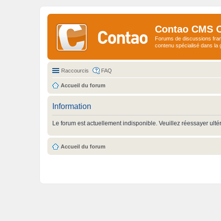
Contao CMS 
Forums de discussions fra
contenu spécialisé dans l
Raccourcis
FAQ
Accueil du forum
Information
Le forum est actuellement indisponible. Veuillez réessayer ulté
Accueil du forum