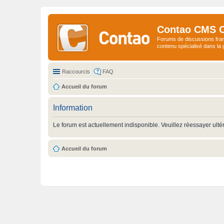
Contao CMS 
Forums de discussions fra
contenu spécialisé dans l
Raccourcis
FAQ
Accueil du forum
Information
Le forum est actuellement indisponible. Veuillez réessayer ulté
Accueil du forum