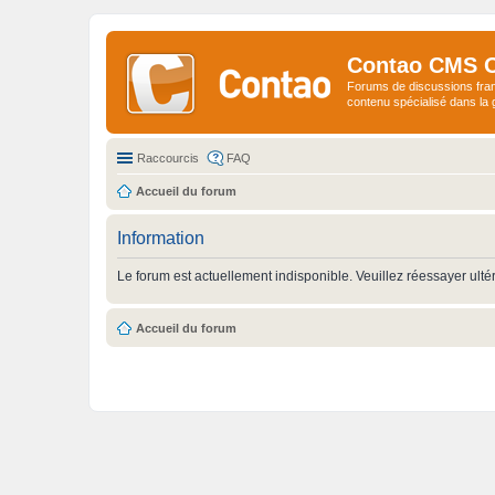
Contao CMS 
Forums de discussions fra
contenu spécialisé dans l
Raccourcis
FAQ
Accueil du forum
Information
Le forum est actuellement indisponible. Veuillez réessayer ulté
Accueil du forum