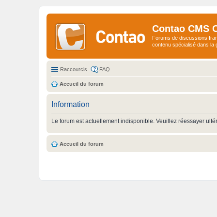
Contao CMS 
Forums de discussions fra
contenu spécialisé dans l
Raccourcis
FAQ
Accueil du forum
Information
Le forum est actuellement indisponible. Veuillez réessayer ulté
Accueil du forum