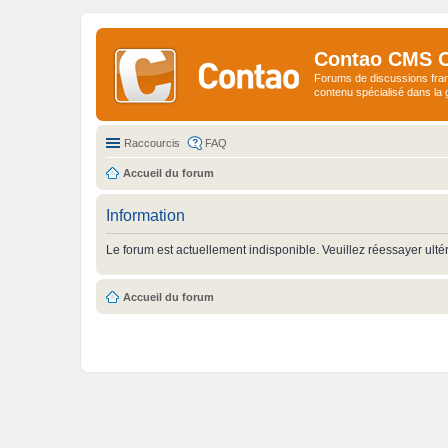
Contao CMS 
Forums de discussions fra
contenu spécialisé dans l
Raccourcis
FAQ
Accueil du forum
Information
Le forum est actuellement indisponible. Veuillez réessayer ulté
Accueil du forum