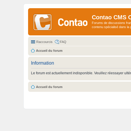
Contao CMS 
Forums de discussions fra
contenu spécialisé dans l
Raccourcis
FAQ
Accueil du forum
Information
Le forum est actuellement indisponible. Veuillez réessayer ulté
Accueil du forum