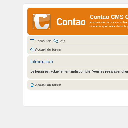
Contao CMS 
Forums de discussions fra
contenu spécialisé dans l
Raccourcis
FAQ
Accueil du forum
Information
Le forum est actuellement indisponible. Veuillez réessayer ulté
Accueil du forum