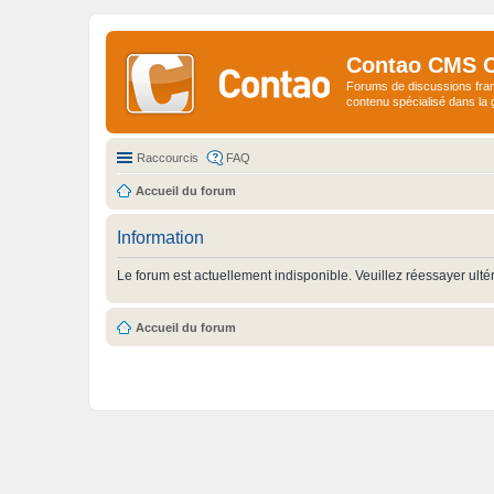
Contao CMS 
Forums de discussions fra
contenu spécialisé dans l
Raccourcis
FAQ
Accueil du forum
Information
Le forum est actuellement indisponible. Veuillez réessayer ulté
Accueil du forum