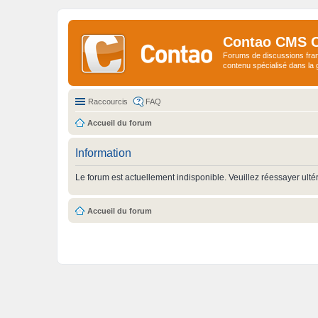
Contao CMS 
Forums de discussions fra
contenu spécialisé dans l
Raccourcis
FAQ
Accueil du forum
Information
Le forum est actuellement indisponible. Veuillez réessayer ulté
Accueil du forum