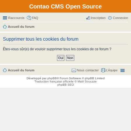
Contao CMS Open Source
Raccourcis
FAQ
Inscription
Connexion
Accueil du forum
Supprimer tous les cookies du forum
Êtes-vous sûr(e) de vouloir supprimer tous les cookies de ce forum ?
Accueil du forum
Nous contacter
L’équipe
Développé par
phpBB
® Forum Software © phpBB Limited
Traduction française officielle
©
Maël Soucaze
phpBB SEO