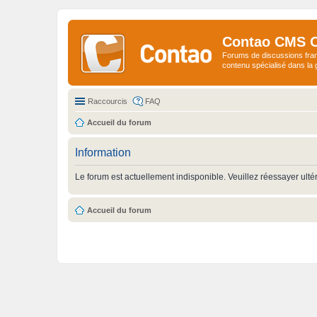
Contao CMS 
Forums de discussions fra
contenu spécialisé dans l
Raccourcis
FAQ
Accueil du forum
Information
Le forum est actuellement indisponible. Veuillez réessayer ulté
Accueil du forum