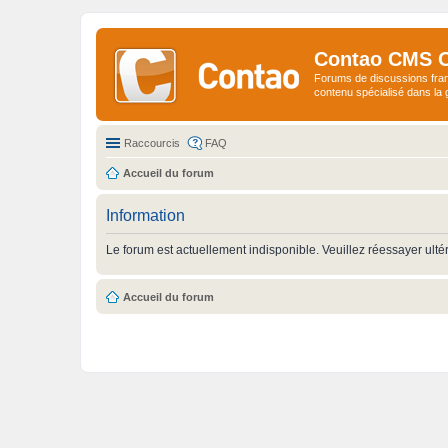
Contao CMS 
Forums de discussions fra
contenu spécialisé dans l
Raccourcis
FAQ
Accueil du forum
Information
Le forum est actuellement indisponible. Veuillez réessayer ulté
Accueil du forum