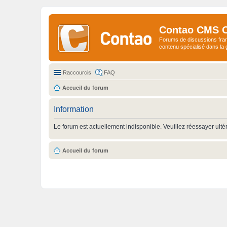
Contao CMS 
Forums de discussions fra
contenu spécialisé dans l
Raccourcis
FAQ
Accueil du forum
Information
Le forum est actuellement indisponible. Veuillez réessayer ulté
Accueil du forum