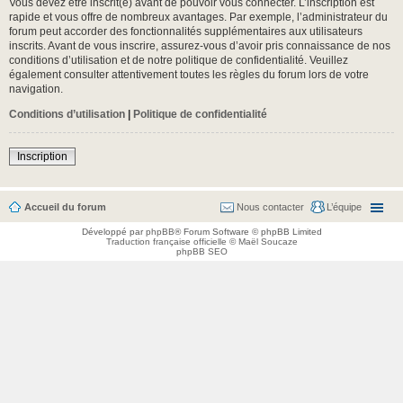
Vous devez être inscrit(e) avant de pouvoir vous connecter. L’inscription est
rapide et vous offre de nombreux avantages. Par exemple, l’administrateur du
forum peut accorder des fonctionnalités supplémentaires aux utilisateurs
inscrits. Avant de vous inscrire, assurez-vous d’avoir pris connaissance de nos
conditions d’utilisation et de notre politique de confidentialité. Veuillez
également consulter attentivement toutes les règles du forum lors de votre
navigation.
Conditions d’utilisation
|
Politique de confidentialité
Inscription
Accueil du forum
Nous contacter
L’équipe
Développé par
phpBB
® Forum Software © phpBB Limited
Traduction française officielle
©
Maël Soucaze
phpBB SEO