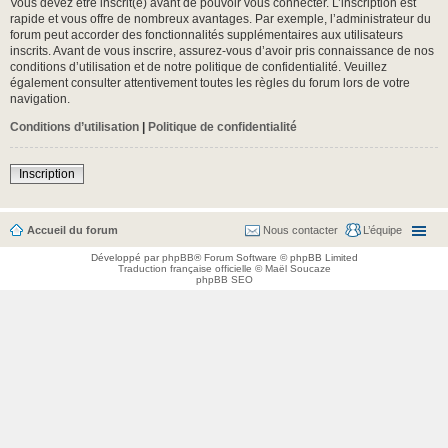
Vous devez être inscrit(e) avant de pouvoir vous connecter. L’inscription est
rapide et vous offre de nombreux avantages. Par exemple, l’administrateur du
forum peut accorder des fonctionnalités supplémentaires aux utilisateurs
inscrits. Avant de vous inscrire, assurez-vous d’avoir pris connaissance de nos
conditions d’utilisation et de notre politique de confidentialité. Veuillez
également consulter attentivement toutes les règles du forum lors de votre
navigation.
Conditions d’utilisation
|
Politique de confidentialité
Inscription
Accueil du forum
Nous contacter
L’équipe
Développé par
phpBB
® Forum Software © phpBB Limited
Traduction française officielle
©
Maël Soucaze
phpBB SEO