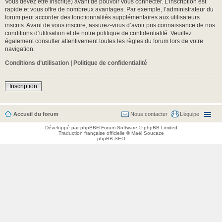
Vous devez être inscrit(e) avant de pouvoir vous connecter. L’inscription est
rapide et vous offre de nombreux avantages. Par exemple, l’administrateur du
forum peut accorder des fonctionnalités supplémentaires aux utilisateurs
inscrits. Avant de vous inscrire, assurez-vous d’avoir pris connaissance de nos
conditions d’utilisation et de notre politique de confidentialité. Veuillez
également consulter attentivement toutes les règles du forum lors de votre
navigation.
Conditions d’utilisation
|
Politique de confidentialité
Inscription
Accueil du forum
Nous contacter
L’équipe
Développé par
phpBB
® Forum Software © phpBB Limited
Traduction française officielle
©
Maël Soucaze
phpBB SEO