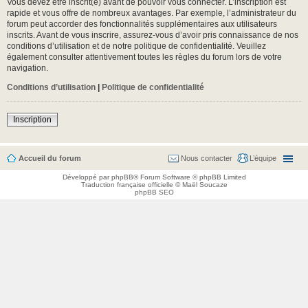
Vous devez être inscrit(e) avant de pouvoir vous connecter. L’inscription est
rapide et vous offre de nombreux avantages. Par exemple, l’administrateur du
forum peut accorder des fonctionnalités supplémentaires aux utilisateurs
inscrits. Avant de vous inscrire, assurez-vous d’avoir pris connaissance de nos
conditions d’utilisation et de notre politique de confidentialité. Veuillez
également consulter attentivement toutes les règles du forum lors de votre
navigation.
Conditions d’utilisation
|
Politique de confidentialité
Inscription
Accueil du forum
Nous contacter
L’équipe
Développé par
phpBB
® Forum Software © phpBB Limited
Traduction française officielle
©
Maël Soucaze
phpBB SEO