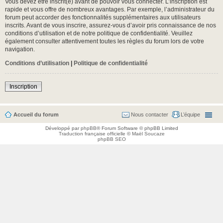
Vous devez être inscrit(e) avant de pouvoir vous connecter. L’inscription est
rapide et vous offre de nombreux avantages. Par exemple, l’administrateur du
forum peut accorder des fonctionnalités supplémentaires aux utilisateurs
inscrits. Avant de vous inscrire, assurez-vous d’avoir pris connaissance de nos
conditions d’utilisation et de notre politique de confidentialité. Veuillez
également consulter attentivement toutes les règles du forum lors de votre
navigation.
Conditions d’utilisation
|
Politique de confidentialité
Inscription
Accueil du forum
Nous contacter
L’équipe
Développé par
phpBB
® Forum Software © phpBB Limited
Traduction française officielle
©
Maël Soucaze
phpBB SEO