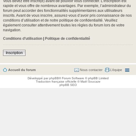
Vous devez être inscrit(e) avant de pouvoir vous connecter. L’inscription est
rapide et vous offre de nombreux avantages. Par exemple, l’administrateur du
forum peut accorder des fonctionnalités supplémentaires aux utilisateurs
inscrits. Avant de vous inscrire, assurez-vous d’avoir pris connaissance de nos
conditions d’utilisation et de notre politique de confidentialité. Veuillez
également consulter attentivement toutes les règles du forum lors de votre
navigation.
Conditions d’utilisation
|
Politique de confidentialité
Inscription
Accueil du forum
Nous contacter
L’équipe
Développé par
phpBB
® Forum Software © phpBB Limited
Traduction française officielle
©
Maël Soucaze
phpBB SEO