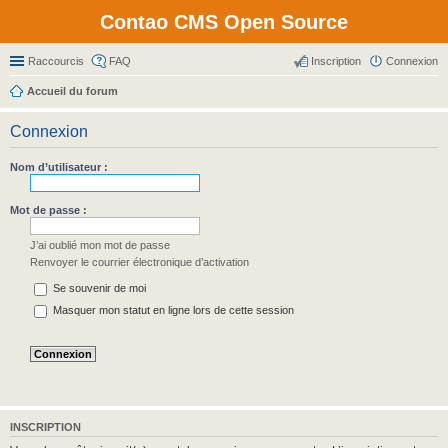
Contao CMS Open Source
Raccourcis
FAQ
Inscription
Connexion
Accueil du forum
Connexion
Nom d’utilisateur :
Mot de passe :
J’ai oublié mon mot de passe
Renvoyer le courrier électronique d’activation
Se souvenir de moi
Masquer mon statut en ligne lors de cette session
INSCRIPTION