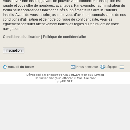
Vous devez être inscrit(e) avant de pouvoir vous connecter. L’inscription est
rapide et vous offre de nombreux avantages. Par exemple, l’administrateur du
forum peut accorder des fonctionnalités supplémentaires aux utilisateurs
inscrits. Avant de vous inscrire, assurez-vous d’avoir pris connaissance de nos
conditions d’utilisation et de notre politique de confidentialité. Veuillez
également consulter attentivement toutes les règles du forum lors de votre
navigation.
Conditions d’utilisation
|
Politique de confidentialité
Inscription
Accueil du forum
Nous contacter
L’équipe
Développé par
phpBB
® Forum Software © phpBB Limited
Traduction française officielle
©
Maël Soucaze
phpBB SEO