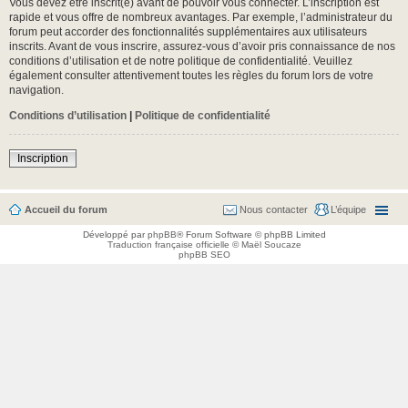
Vous devez être inscrit(e) avant de pouvoir vous connecter. L’inscription est
rapide et vous offre de nombreux avantages. Par exemple, l’administrateur du
forum peut accorder des fonctionnalités supplémentaires aux utilisateurs
inscrits. Avant de vous inscrire, assurez-vous d’avoir pris connaissance de nos
conditions d’utilisation et de notre politique de confidentialité. Veuillez
également consulter attentivement toutes les règles du forum lors de votre
navigation.
Conditions d’utilisation
|
Politique de confidentialité
Inscription
Accueil du forum
Nous contacter
L’équipe
Développé par
phpBB
® Forum Software © phpBB Limited
Traduction française officielle
©
Maël Soucaze
phpBB SEO